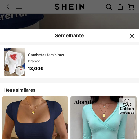
Semelhante
Camisetas femininas
Branco
18,00€
Itens similares