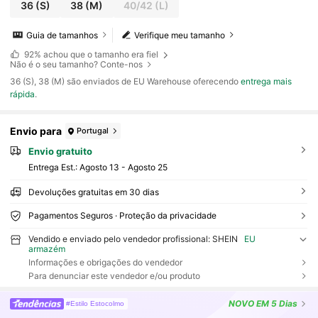
36
(S)
38
(M)
40/42
(L)
Guia de tamanhos
Verifique meu tamanho
92%
achou que o tamanho era fiel
Não é o seu tamanho? Conte-nos
​36 (S), 38 (M) são enviados de EU Warehouse oferecendo
entrega mais
rápida
.
Envio para
Portugal
Envio gratuito
Entrega Est.:
Agosto 13 - Agosto 25
Devoluções gratuitas em 30 dias
Pagamentos Seguros · Proteção da privacidade
Vendido e enviado pelo vendedor profissional: SHEIN
EU
armazém
Informações e obrigações do vendedor
Para denunciar este vendedor e/ou produto
NOVO
EM 5 Dias
#Estilo Estocolmo