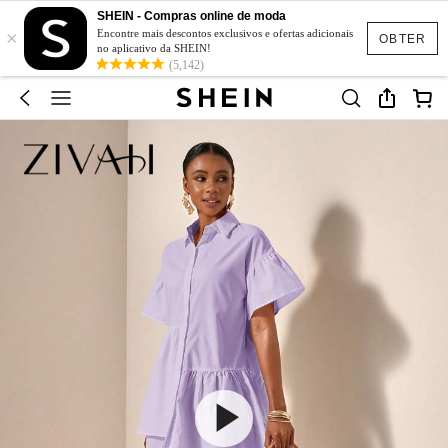
SHEIN - Compras online de moda
×
Encontre mais descontos exclusivos e ofertas adicionais
OBTER
no aplicativo da SHEIN!
(5,142)