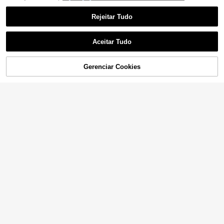
Rejeitar Tudo
Aceitar Tudo
ADICIONAR AO
Gerenciar Cookies
COMPRE AGORA
CARRINHO