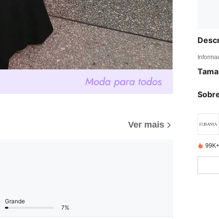
Descr
Informa
Tama
Sobre
Ver mais
99K+
Grande
7%