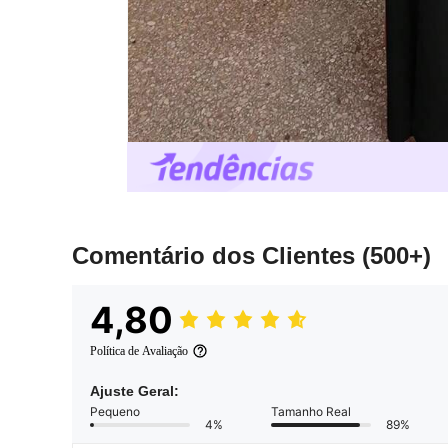
Comentário dos Clientes
(500+)
4,80
Política de Avaliação
Ajuste Geral:
Pequeno
Tamanho Real
4%
89%