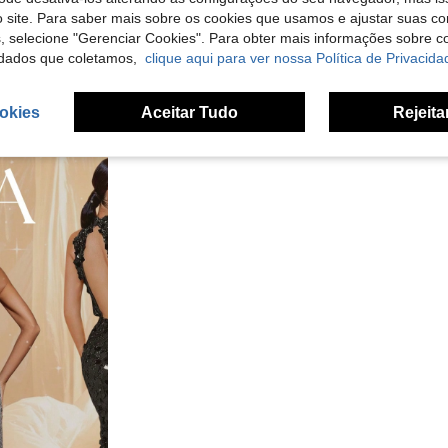
 site. Para saber mais sobre os cookies que usamos e ajustar suas co
s, selecione "Gerenciar Cookies". Para obter mais informações sobre 
dados que coletamos,
clique aqui para ver nossa Política de Privacida
okies
Aceitar Tudo
Rejeita