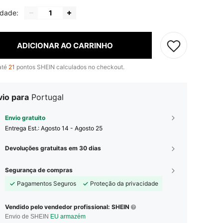
idade:
ADICIONAR AO CARRINHO
até
21
pontos SHEIN calculados no checkout.
vio para
Portugal
Envio gratuito
Entrega Est.:
Agosto 14 - Agosto 25
Devoluções gratuitas em 30 dias
Segurança de compras
Pagamentos Seguros
Proteção da privacidade
Vendido pelo vendedor profissional: SHEIN
Envio de SHEIN
EU armazém