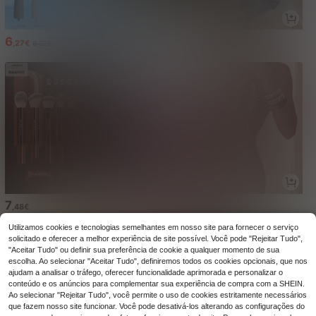
6
3
16
,27€
,25€
,33€
6,32€
7
4
12
,48€
,51€
,99€
Utilizamos cookies e tecnologias semelhantes em nosso site para fornecer o serviço
solicitado e oferecer a melhor experiência de site possível. Você pode "Rejeitar Tudo",
"Aceitar Tudo" ou definir sua preferência de cookie a qualquer momento de sua
escolha. Ao selecionar "Aceitar Tudo", definiremos todos os cookies opcionais, que nos
ajudam a analisar o tráfego, oferecer funcionalidade aprimorada e personalizar o
conteúdo e os anúncios para complementar sua experiência de compra com a SHEIN.
Ao selecionar "Rejeitar Tudo", você permite o uso de cookies estritamente necessários
que fazem nosso site funcionar. Você pode desativá-los alterando as configurações do