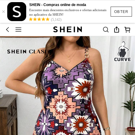
SHEIN - Compras online de moda
×
Encontre mais descontos exclusivos e ofertas adicionais
OBTER
no aplicativo da SHEIN!
(5,142)