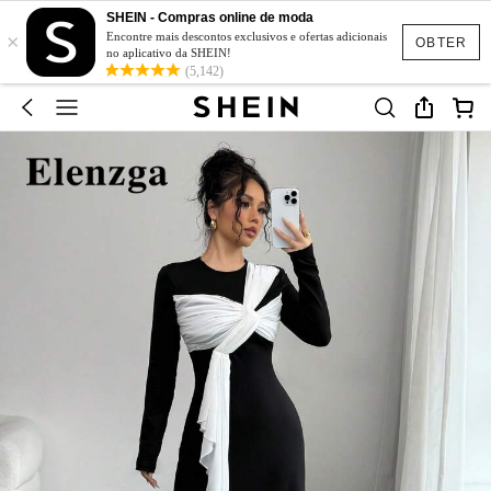
SHEIN - Compras online de moda
×
Encontre mais descontos exclusivos e ofertas adicionais
OBTER
no aplicativo da SHEIN!
(5,142)