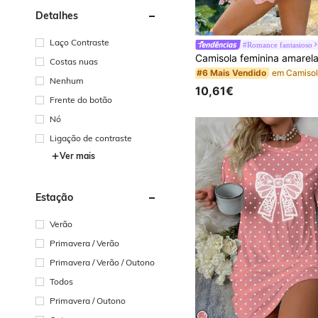
Detalhes
Laço Contraste
#Romance fantasioso
Costas nuas
#6 Mais Vendido
Nenhum
10,61€
Frente do botão
Nó
Ligação de contraste
Ver mais
Estação
Verão
Primavera / Verão
Primavera / Verão / Outono
Todos
Primavera / Outono