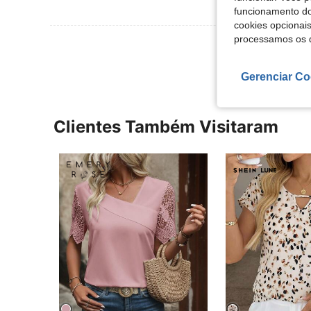
funcionamento do
cookies opcionai
processamos os 
Ver Mais Ava
Gerenciar Co
Clientes Também Visitaram