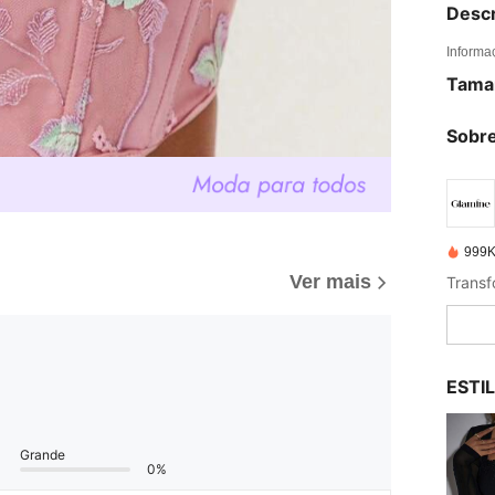
Descr
Informa
Tama
Sobre
999K
Ver mais
ESTI
Grande
0%