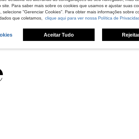
 site. Para saber mais sobre os cookies que usamos e ajustar suas co
liações
s, selecione "Gerenciar Cookies". Para obter mais informações sobre 
dados que coletamos,
clique aqui para ver nossa Política de Privacida
okies
Aceitar Tudo
Rejeita