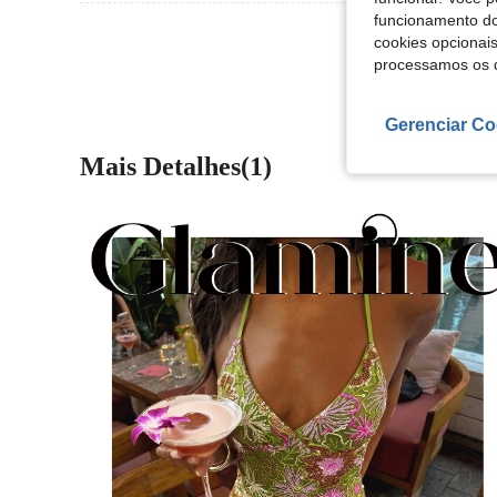
funcionamento do
Ver Mais Ava
cookies opcionai
processamos os 
Gerenciar Co
Mais Detalhes(1)