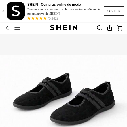
SHEIN - Compras online de moda
×
Encontre mais descontos exclusivos e ofertas adicionais
OBTER
no aplicativo da SHEIN!
(5,142)