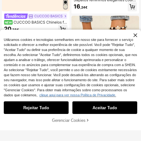
novas sandálias rasas de verão par
16
,24€
a mulher, design fofo com fivela, chi
nelos de verão respiráveis de biquei
CUCCOO BASICS
ra redonda, sapatos de praia estilo
urbano moderno para férias, sandáli
CUCCOO BASICS Chinelos fe
NEW
as femininas elegantes, adequadas
mininos elegantes e sensuais de te
20
,38€
para férias, rua de verão, praia, des
cido trançado com biqueira redond
erto, escritório, casa e outras várias
a, salto médio e alto, salto fino e ret
ocasiões, podem ser combinadas c
o pintado, leves e respiráveis, estilo
Utilizamos cookies e tecnologias semelhantes em nosso site para fornecer o serviço
om qualquer roupa, sandálias femini
slouchy
solicitado e oferecer a melhor experiência de site possível. Você pode "Rejeitar Tudo",
nas cáqui
"Aceitar Tudo" ou definir sua preferência de cookie a qualquer momento de sua
escolha. Ao selecionar "Aceitar Tudo", definiremos todos os cookies opcionais, que nos
ajudam a analisar o tráfego, oferecer funcionalidade aprimorada e personalizar o
conteúdo e os anúncios para complementar sua experiência de compra com a SHEIN.
Ao selecionar "Rejeitar Tudo", você permite o uso de cookies estritamente necessários
que fazem nosso site funcionar. Você pode desativá-los alterando as configurações do
4
seu navegador, mas isso pode afetar o funcionamento do site. Para saber mais sobre
os cookies que usamos e ajustar suas configurações de cookies opcionais, selecione
Chinelos femininos de moda com so
"Gerenciar Cookies". Para obter mais informações sobre como processamos os
la grossa, biqueira redonda e fivela
40 Left
dados que coletamos,
clique aqui para ver nossa Política de Privacidade.
quadrada, para combinar com vesti
14
dos, sandálias desportivas para ext
,44€
erior, novo estilo
Rejeitar Tudo
Aceitar Tudo
ADICIONAR AO
Gerenciar Cookies
COMPRE AGORA
5
CARRINHO
Chinelos de salto alto para mulher,
design de biqueira quadrada, sandá
#1 Mais Vendido
em Na moda Sandálias De Salto Feminino