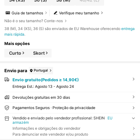
Guia de tamanhos
Verifique meu tamanho
Não é o seu tamanho? Conte-nos
​38 (M), 34 (XS), 36 (S) são enviados de EU Warehouse oferecendo
entrega
mais rápida
.
Mais opções
Curto
Skort
Envio para
Portugal
Envio gratuito(Pedidos ≥ 14,90€)
Entrega Est.:
Agosto 13 - Agosto 24
Devoluções gratuitas em 30 dias
Pagamentos Seguros · Proteção da privacidade
Vendido e enviado pelo vendedor profissional: SHEIN
EU
armazém
Informações e obrigações do vendedor
Para denunciar este vendedor e/ou produto