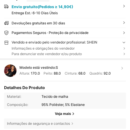
Envio gratuito(Pedidos ≥ 14,90€)
Entrega Est.:
6-10 Dias Úteis
Devoluções gratuitas em 30 dias
Pagamentos Seguros · Proteção da privacidade
Vendido e enviado pelo vendedor profissional: SHEIN
Informações e obrigações do vendedor
Para denunciar este vendedor e/ou produto
Modelo está vestindo:
S
Altura:
170.0
Peito:
88.0
Cintura:
68.0
Quadris:
92.0
Detalhes Do Produto
Material:
Tecido de malha
Composição:
95% Poliéster, 5% Elastane
Veja mais
Informações de segurança e contactos