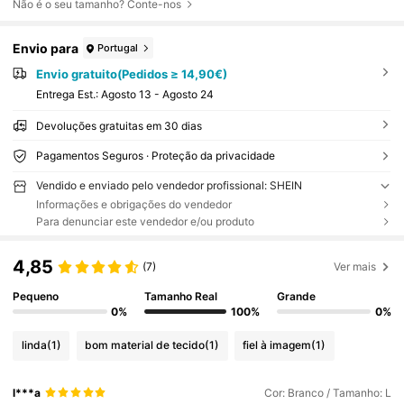
Não é o seu tamanho? Conte-nos
Envio para
Portugal
Envio gratuito(Pedidos ≥ 14,90€)
Entrega Est.:
Agosto 13 - Agosto 24
Devoluções gratuitas em 30 dias
Pagamentos Seguros · Proteção da privacidade
Vendido e enviado pelo vendedor profissional: SHEIN
Informações e obrigações do vendedor
Para denunciar este vendedor e/ou produto
4,85
(7)
Ver mais
Pequeno
Tamanho Real
Grande
0%
100%
0%
linda
(1)
bom material de tecido
(1)
fiel à imagem
(1)
l***a
Cor: Branco / Tamanho: L