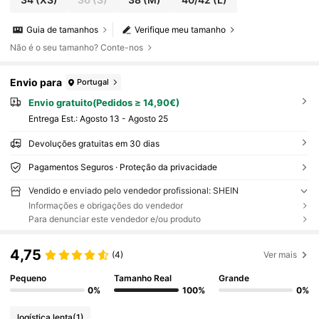
Guia de tamanhos
Verifique meu tamanho
Não é o seu tamanho? Conte-nos
Envio para
Portugal
Envio gratuito(Pedidos ≥ 14,90€)
Entrega Est.:
Agosto 13 - Agosto 25
Devoluções gratuitas em 30 dias
Pagamentos Seguros · Proteção da privacidade
Vendido e enviado pelo vendedor profissional: SHEIN
Informações e obrigações do vendedor
Para denunciar este vendedor e/ou produto
4,75
(4)
Ver mais
Pequeno
Tamanho Real
Grande
0%
100%
0%
logística lenta
(1)