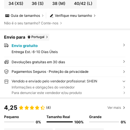
34
(XS)
36
(S)
38
(M)
40/42
(L)
Guia de tamanhos
Verifique meu tamanho
Não é o seu tamanho? Conte-nos
Envio para
Portugal
Envio gratuito
Entrega Est.:
6-10 Dias Úteis
Devoluções gratuitas em 30 dias
Pagamentos Seguros · Proteção da privacidade
Vendido e enviado pelo vendedor profissional: SHEIN
Informações e obrigações do vendedor
Para denunciar este vendedor e/ou produto
4,25
(4)
Ver mais
Pequeno
Tamanho Real
Grande
0%
100%
0%