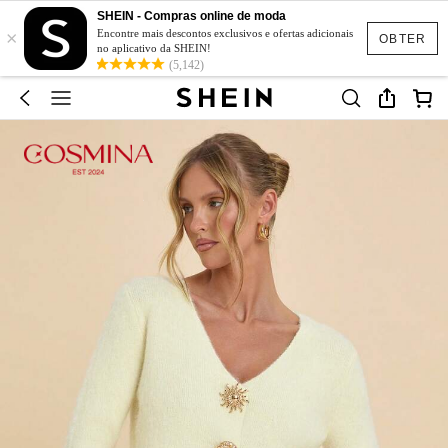
SHEIN - Compras online de moda
×
Encontre mais descontos exclusivos e ofertas adicionais
OBTER
no aplicativo da SHEIN!
(5,142)