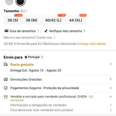
Tamanho
EU
12 left
27 left
8 left
36
(S)
38
(M)
40/42
(L)
44
(XL)
Guia de tamanhos
Verifique meu tamanho
Não é o seu tamanho? Conte-nos
​38 (M) é fornecido pela EU Warehouse oferecendo
entrega mais rápida
.
Envio para
Portugal
Envio gratuito
Entrega Est.:
Agosto 13 - Agosto 25
Devoluções Gratuitas
Pagamentos Seguros · Proteção da privacidade
Vendido e enviado pelo vendedor profissional: SHEIN
EU
armazém
Informações e obrigações do vendedor
Para denunciar este vendedor e/ou produto