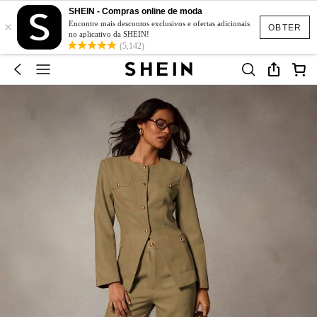
SHEIN - Compras online de moda
×
Encontre mais descontos exclusivos e ofertas adicionais
OBTER
no aplicativo da SHEIN!
(5,142)