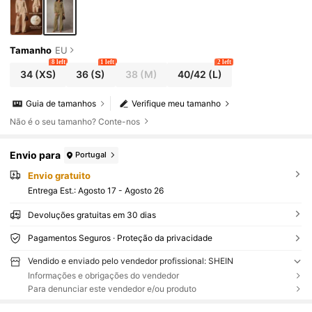
Tamanho
EU
8 left
1 left
2 left
34
(XS)
36
(S)
38
(M)
40/42
(L)
Guia de tamanhos
Verifique meu tamanho
Não é o seu tamanho? Conte-nos
Envio para
Portugal
Envio gratuito
Entrega Est.:
Agosto 17 - Agosto 26
Devoluções gratuitas em 30 dias
Pagamentos Seguros · Proteção da privacidade
Vendido e enviado pelo vendedor profissional: SHEIN
Informações e obrigações do vendedor
Para denunciar este vendedor e/ou produto