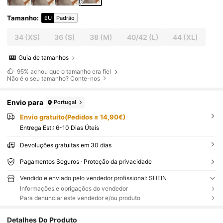
Tamanho
:
EU
Padrão
34
(XS)
36
(S)
38
(M)
40/42
(L)
44
(XL)
Guia de tamanhos
95%
achou que o tamanho era fiel
Não é o seu tamanho? Conte-nos
Envio para
Portugal
Envio gratuito(Pedidos ≥ 14,90€)
Entrega Est.:
6-10 Dias Úteis
Devoluções gratuitas em 30 dias
Pagamentos Seguros · Proteção da privacidade
Vendido e enviado pelo vendedor profissional: SHEIN
Informações e obrigações do vendedor
Para denunciar este vendedor e/ou produto
Detalhes Do Produto