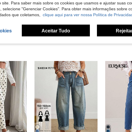
 site. Para saber mais sobre os cookies que usamos e ajustar suas co
s, selecione "Gerenciar Cookies". Para obter mais informações sobre 
liações
dados que coletamos,
clique aqui para ver nossa Política de Privacida
okies
Aceitar Tudo
Rejeita