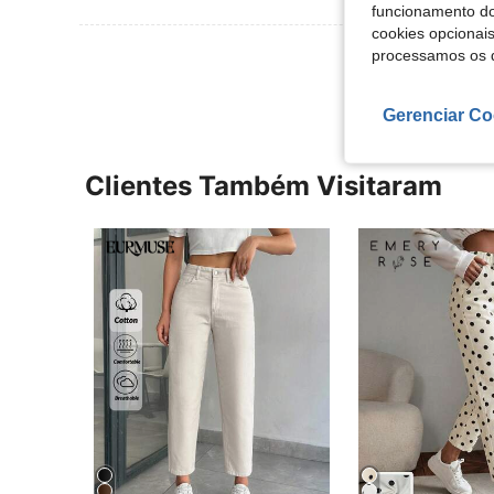
funcionamento do
cookies opcionai
Ver Mais Ava
processamos os 
Gerenciar Co
Clientes Também Visitaram