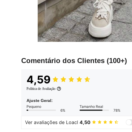
Comentário dos Clientes
(100+)
4,59
Política de Avaliação
Ajuste Geral:
Pequeno
Tamanho Real
6%
78%
Ver avaliações de Loacl
4,50