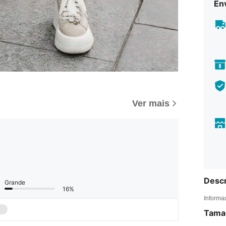
En
Ver mais
Descr
Grande
16%
Informa
Tama