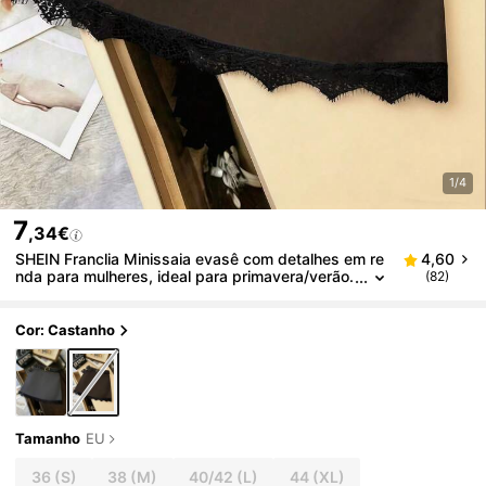
1/4
7
,34€
SHEIN Franclia Minissaia evasê com detalhes em re
4,60
nda para mulheres, ideal para primavera/verão.
(82)
Perfeita para o escritório ou para o dia a dia.
Cor: Castanho
Tamanho
EU
36
(S)
38
(M)
40/42
(L)
44
(XL)