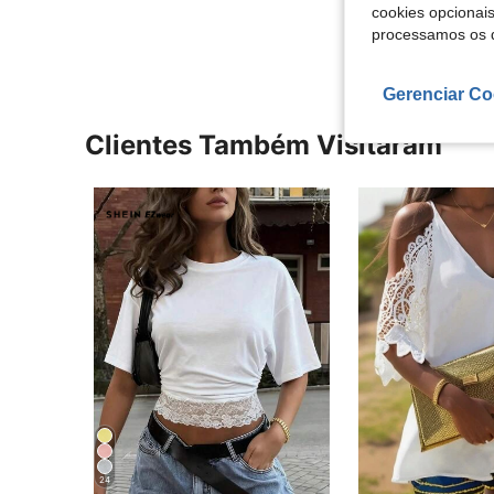
Ver Mais Ava
cookies opcionai
processamos os 
Gerenciar Co
Clientes Também Visitaram
24