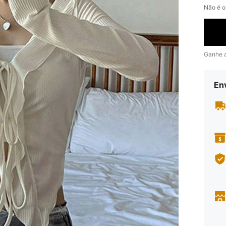
Não é o
Ganhe 
En