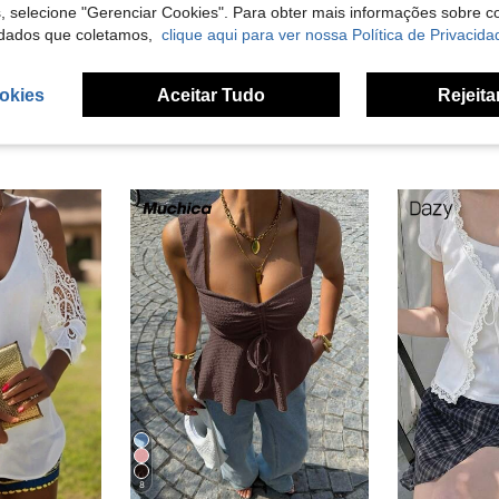
liações
s, selecione "Gerenciar Cookies". Para obter mais informações sobre 
dados que coletamos,
clique aqui para ver nossa Política de Privacida
okies
Aceitar Tudo
Rejeita
8