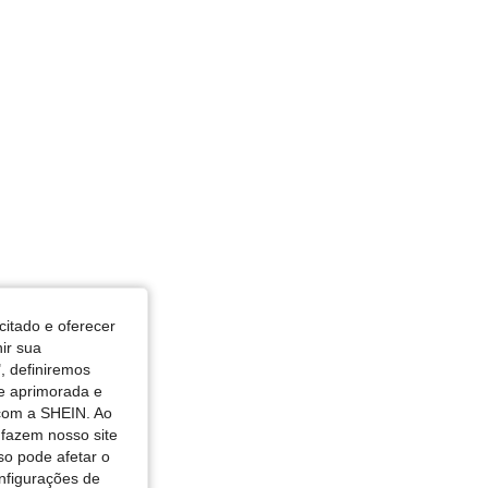
citado e oferecer
nir sua
, definiremos
de aprimorada e
 com a SHEIN. Ao
 fazem nosso site
so pode afetar o
nfigurações de