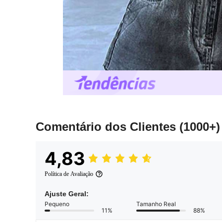
Comentário dos Clientes
(1000+)
4,83
Política de Avaliação
Ajuste Geral:
Pequeno
Tamanho Real
11%
88%