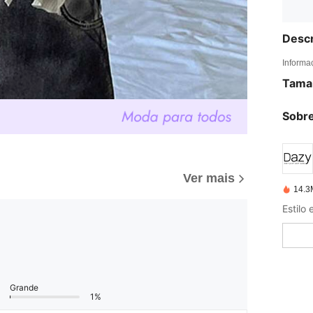
Descr
Informa
Tama
Sobre
Ver mais
14.3
Grande
1%