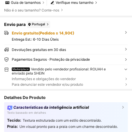
Guia de tamanhos
Verifique meu tamanho
Não é o seu tamanho? Conte-nos
Envio para
Portugal
Envio gratuito(Pedidos ≥ 14,90€)
Entrega Est.:
6-10 Dias Úteis
Devoluções gratuitas em 30 dias
Pagamentos Seguros · Proteção da privacidade
Vendido pelo vendedor profissional: ROUAH e
Marketplace
enviado pela SHEIN
Informações e obrigações do vendedor
Para denunciar este vendedor e/ou produto
Detalhes Do Produto
Características da inteligência artificial
Texto baseado em detalhes
Tecido:
Textura estruturada com um estilo descontraído.
Praia:
Um visual pronto para a praia com um charme descontraído.