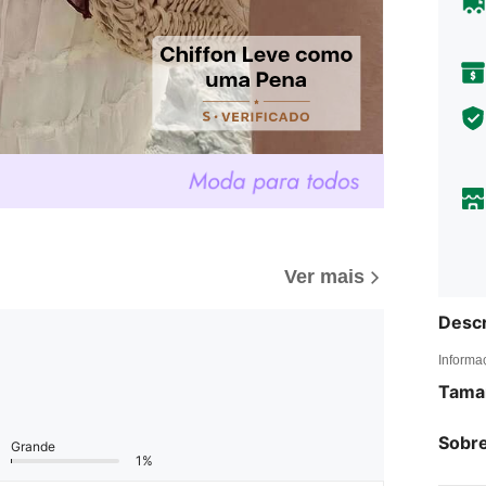
Ver mais
Descr
Informa
Tama
Sobre
Grande
1%