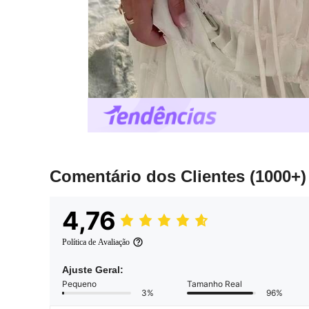
Comentário dos Clientes
(1000+)
4,76
Política de Avaliação
Ajuste Geral:
Pequeno
Tamanho Real
3%
96%