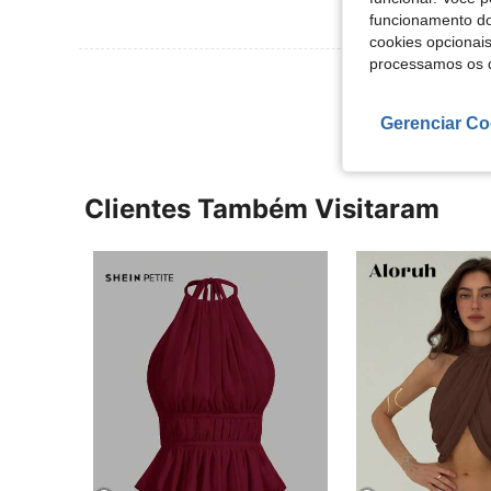
funcionamento do
cookies opcionai
processamos os 
Ver Mais Ava
Gerenciar Co
Clientes Também Visitaram