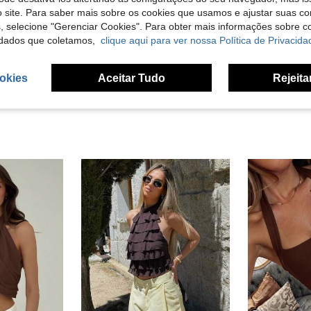
Útil (2)
 site. Para saber mais sobre os cookies que usamos e ajustar suas co
s, selecione "Gerenciar Cookies". Para obter mais informações sobre 
dados que coletamos,
clique aqui para ver nossa Política de Privacida
liações
okies
Aceitar Tudo
Rejeita