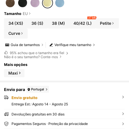
Tamanho
EU
37 left
34
(XS)
36
(S)
38
(M)
40/42
(L)
Petite
Curve
Guia de tamanhos
Verifique meu tamanho
95%
achou que o tamanho era fiel
Não é o seu tamanho? Conte-nos
Mais opções
Maxi
Envio para
Portugal
Envio gratuito
Entrega Est.:
Agosto 14 - Agosto 25
Devoluções gratuitas em 30 dias
Pagamentos Seguros · Proteção da privacidade