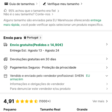
Guia de tamanhos
Verifique meu tamanho
95%
achou que o tamanho era fiel
Não é o seu tamanho? Conte-nos
Alguns tamanho são enviados pela EU Warehouse oferecendo
entrega
mais rápida
, você pode verificar após selecionar um produto específico.
Envio para
Portugal
Envio gratuito(Pedidos ≥ 14,90€)
Entrega Est.:
Agosto 13 - Agosto 24
Devoluções gratuitas em 30 dias
Pagamentos Seguros · Proteção da privacidade
Vendido e enviado pelo vendedor profissional: SHEIN
EU
armazém
Informações e obrigações do vendedor
Para denunciar este vendedor e/ou produto
4,91
(1000+)
Ver mais
Pequeno
Tamanho Real
Grande