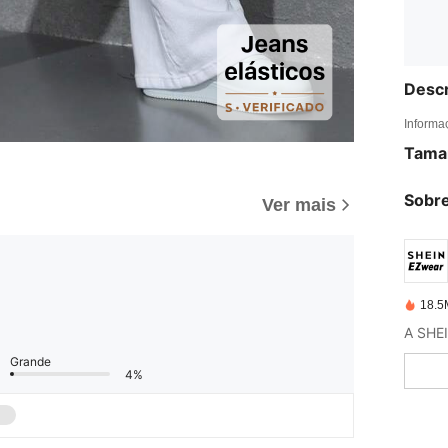
Descr
Informa
Tama
Sobre
Ver mais
18.5
Grande
4%