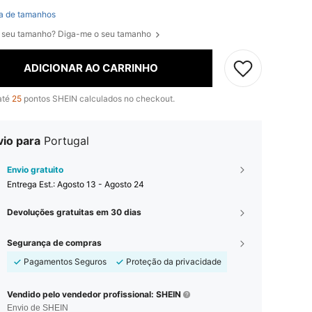
a de tamanhos
 seu tamanho? Diga-me o seu tamanho
ADICIONAR AO CARRINHO
até
25
pontos SHEIN calculados no checkout.
vio para
Portugal
Envio gratuito
Entrega Est.:
Agosto 13 - Agosto 24
Devoluções gratuitas em 30 dias
Segurança de compras
Pagamentos Seguros
Proteção da privacidade
Vendido pelo vendedor profissional: SHEIN
Envio de SHEIN