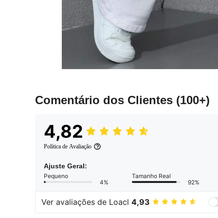
Comentário dos Clientes
(100+)
4,82
Política de Avaliação
Ajuste Geral:
Pequeno
Tamanho Real
4%
92%
Ver avaliações de Loacl
4,93