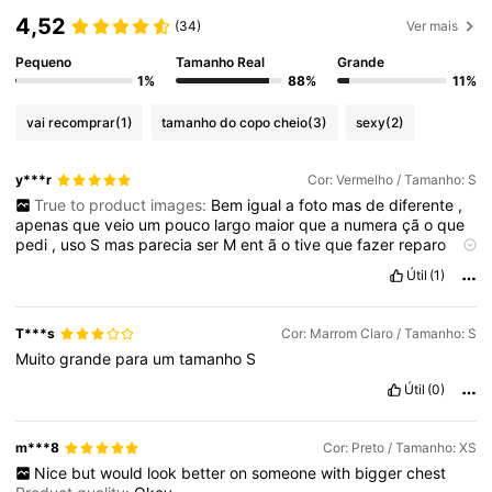
4,52
(34)
Ver mais
Pequeno
Tamanho Real
Grande
1%
88%
11%
vai recomprar
(1)
tamanho do copo cheio
(3)
sexy
(2)
y***r
Cor: Vermelho / Tamanho: S
True to product images:
Bem
igual
a
foto
mas
de
diferente
,
apenas
que
veio
um
pouco
largo
maior
que
a
numera
çã
o
que
pedi
,
uso
S
mas
parecia
ser
M
ent
ã
o
tive
que
fazer
reparo
nele
pra
usar
.
Fabric material:
Mat
é
ria
n
ã
o
é
o
mais
incr
í
Útil
(1)
vel
,
meio
transparente
se
tiver
seios
escuros
mas
n
ã
o
deixa
de
ser
lindo
e
n
ã
o
foi
um
problema
.
T***s
Cor: Marrom Claro / Tamanho: S
Muito
grande
para
um
tamanho
S
Útil
(0)
m***8
Cor: Preto / Tamanho: XS
Nice
but
would
look
better
on
someone
with
bigger
chest