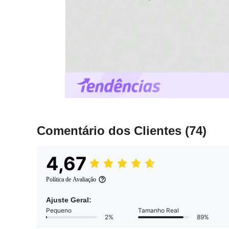
Comentário dos Clientes
(74)
4,67
Política de Avaliação
Ajuste Geral:
Pequeno
Tamanho Real
2%
89%