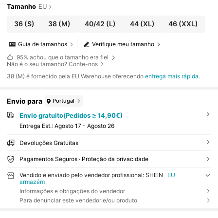
Tamanho
EU
36
(S)
38
(M)
40/42
(L)
44
(XL)
46
(XXL)
Guia de tamanhos
Verifique meu tamanho
95%
achou que o tamanho era fiel
Não é o seu tamanho? Conte-nos
​38 (M) é fornecido pela EU Warehouse oferecendo
entrega mais rápida
.
Envio para
Portugal
Envio gratuito(Pedidos ≥ 14,90€)
Entrega Est.:
Agosto 17 - Agosto 26
Devoluções Gratuitas
Pagamentos Seguros · Proteção da privacidade
Vendido e enviado pelo vendedor profissional: SHEIN
EU
armazém
Informações e obrigações do vendedor
Para denunciar este vendedor e/ou produto