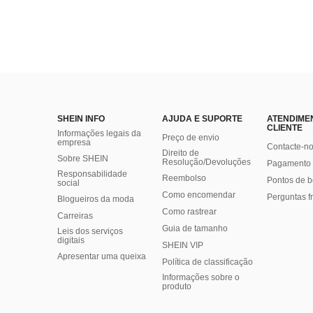
SHEIN INFO
AJUDA E SUPORTE
ATENDIME
CLIENTE
Informações legais da
Preço de envio
empresa
Contacte-n
Direito de
Sobre SHEIN
Resolução/Devoluções
Pagamento 
Responsabilidade
Reembolso
Pontos de 
social
Como encomendar
Perguntas f
Blogueiros da moda
Como rastrear
Carreiras
Guia de tamanho
Leis dos serviços
digitais
SHEIN VIP
Apresentar uma queixa
Política de classificação
​Informações sobre o
produto