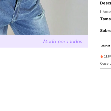
Descr
Informa
Tama
Sobre
11.8
Ouse u