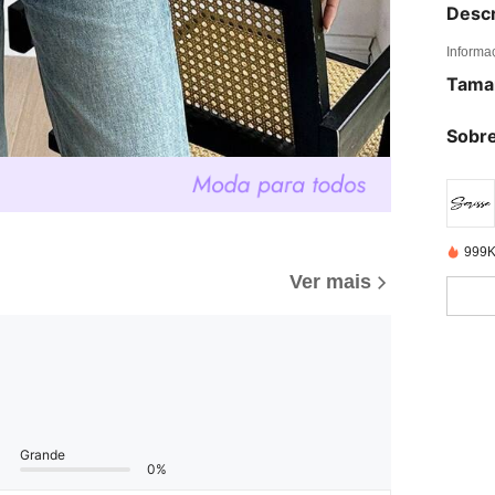
Descr
Informa
Tama
Sobre
999K
Ver mais
Grande
0%