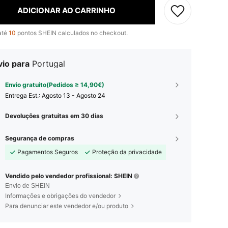
ADICIONAR AO CARRINHO
até
10
pontos SHEIN calculados no checkout.
vio para
Portugal
Envio gratuito(Pedidos ≥ 14,90€)
Entrega Est.:
Agosto 13 - Agosto 24
Devoluções gratuitas em 30 dias
Segurança de compras
Pagamentos Seguros
Proteção da privacidade
Vendido pelo vendedor profissional: SHEIN
Envio de SHEIN
Informações e obrigações do vendedor
Para denunciar este vendedor e/ou produto