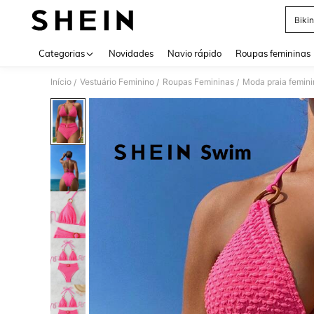
Bikin
Use up 
Categorias
Novidades
Navio rápido
Roupas femininas
Início
Vestuário Feminino
Roupas Femininas
Moda praia femini
/
/
/