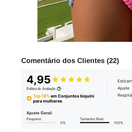
Comentário dos Clientes
(22)
4,95
Estica
Ajuste
Política de Avaliação
Respirá
Top 18%
em Conjuntos biquíni
para mulheres
Ajuste Geral:
Pequeno
Tamanho Real
0%
100%