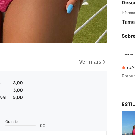
Descr
Informa
Tama
Sobre
Ver mais
3.2M
m
3,00
3,00
vel
5,00
ESTI
Grande
0%