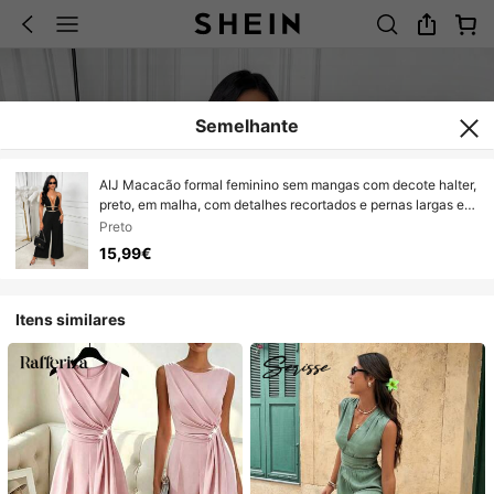
Semelhante
AIJ Macacão formal feminino sem mangas com decote halter,
preto, em malha, com detalhes recortados e pernas largas e
compridas, tecido com elasticidade média, verão
Preto
15,99€
Itens similares