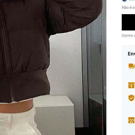
Não é o
Ganhe 
En