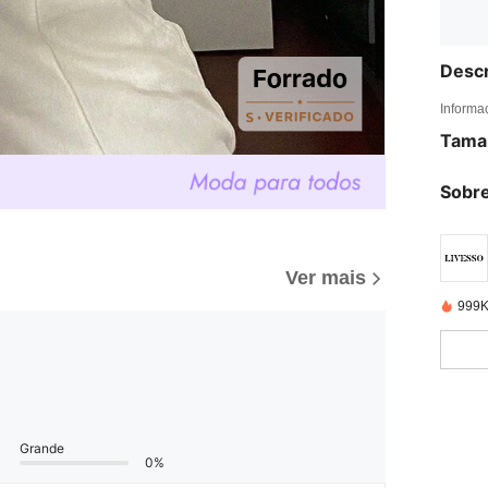
Descr
Informa
Tama
Sobre
Ver mais
999K
Grande
0%