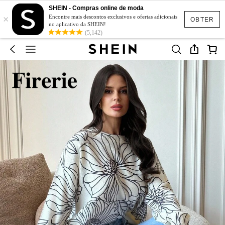
SHEIN - Compras online de moda
×
Encontre mais descontos exclusivos e ofertas adicionais
OBTER
no aplicativo da SHEIN!
(5,142)