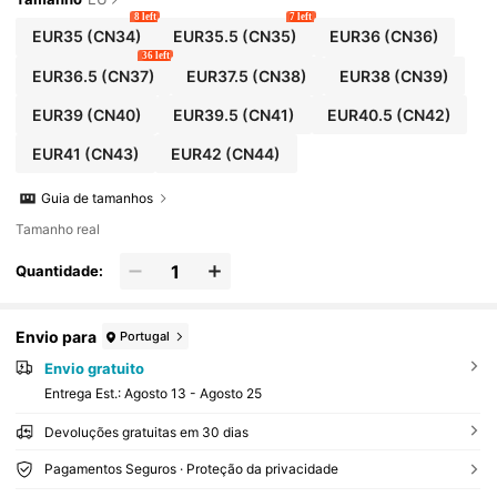
8 left
7 left
EUR35
(CN34)
EUR35.5
(CN35)
EUR36
(CN36)
36 left
EUR36.5
(CN37)
EUR37.5
(CN38)
EUR38
(CN39)
EUR39
(CN40)
EUR39.5
(CN41)
EUR40.5
(CN42)
EUR41
(CN43)
EUR42
(CN44)
Guia de tamanhos
Tamanho real
Quantidade:
Envio para
Portugal
Envio gratuito
Entrega Est.:
Agosto 13 - Agosto 25
Devoluções gratuitas em 30 dias
Pagamentos Seguros · Proteção da privacidade