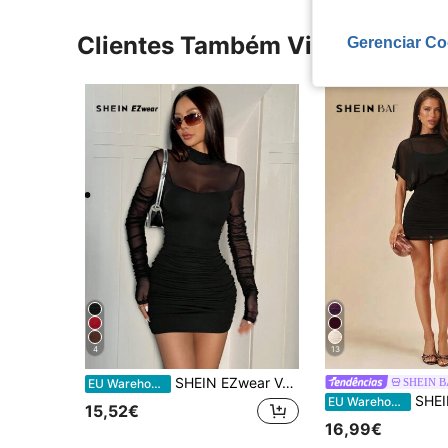
Clientes Também Visitaram
Gerenciar Co
4
13
SHEIN EZwear Vestido camisola 2 em 1 de malha preta
SHEIN 
EU Warehouse
SHEIN BAE Vestido curto preto liso, sexy e transp
EU Warehouse
15,52€
16,99€