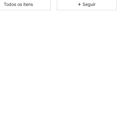
Todos os itens
Seguir
4,75
41K
354K
4,75
41K
354K
4,75
41K
354K
4,75
41K
354K
4,75
41K
354K
4,75
41K
354K