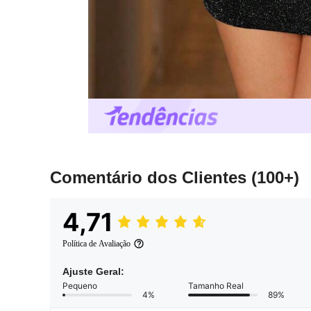
Comentário dos Clientes
(100+)
4,71
Política de Avaliação
Ajuste Geral:
Pequeno
Tamanho Real
4%
89%