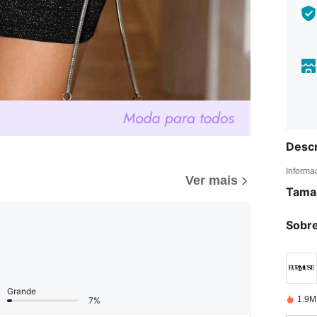
Descr
Informa
Ver mais
Tama
Sobre
Grande
1.9M
7%