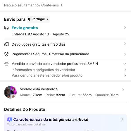
Não é o seu tamanho? Conte-nos
Envio para
Portugal
Envio gratuito
Entrega Est.:
Agosto 13 - Agosto 25
Devoluções gratuitas em 30 dias
Pagamentos Seguros · Proteção da privacidade
Vendido e enviado pelo vendedor profissional: SHEIN
Informações e obrigações do vendedor
Para denunciar este vendedor e/ou produto
Modelo está vestindo:
S
Altura:
170cm
Peito:
82cm
Cintura:
65cm
Quadris:
91cm
Detalhes Do Produto
Características da inteligência artificial
Texto baseado em detalhes