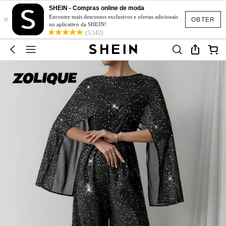
SHEIN - Compras online de moda
×
Encontre mais descontos exclusivos e ofertas adicionais
OBTER
no aplicativo da SHEIN!
(5,142)