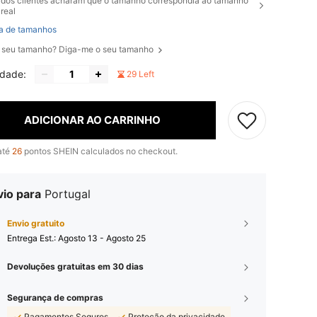
dos clientes acharam que o tamanho correspondia ao tamanho
real
a de tamanhos
 seu tamanho? Diga-me o seu tamanho
idade:
29 Left
ADICIONAR AO CARRINHO
até
26
pontos SHEIN calculados no checkout.
vio para
Portugal
Envio gratuito
Entrega Est.:
Agosto 13 - Agosto 25
Devoluções gratuitas em 30 dias
Segurança de compras
Pagamentos Seguros
Proteção da privacidade