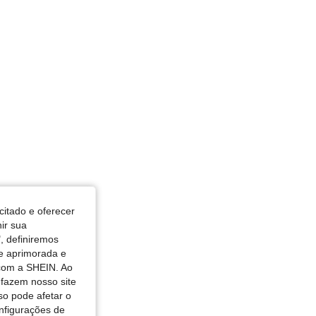
citado e oferecer
nir sua
, definiremos
de aprimorada e
 com a SHEIN. Ao
 fazem nosso site
so pode afetar o
nfigurações de