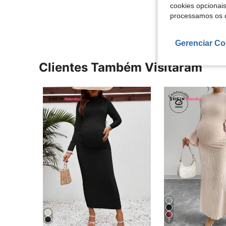
cookies opcionai
Ver Mais Ava
processamos os 
Gerenciar Co
Clientes Também Visitaram
7