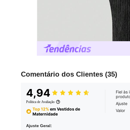
Comentário dos Clientes
(35)
4,94
Fiel às
produt
Política de Avaliação
Ajuste
Top 12%
em Vestidos de
Valor
Maternidade
Ajuste Geral: