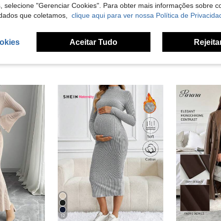
s, selecione "Gerenciar Cookies". Para obter mais informações sobre 
liações
dados que coletamos,
clique aqui para ver nossa Política de Privacida
okies
Aceitar Tudo
Rejeita
12