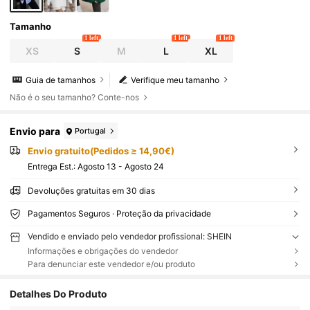
Tamanho
1 left
1 left
1 left
XS
S
M
L
XL
Guia de tamanhos
Verifique meu tamanho
Não é o seu tamanho? Conte-nos
Envio para
Portugal
Envio gratuito(Pedidos ≥ 14,90€)
Entrega Est.:
Agosto 13 - Agosto 24
Devoluções gratuitas em 30 dias
Pagamentos Seguros · Proteção da privacidade
Vendido e enviado pelo vendedor profissional: SHEIN
Informações e obrigações do vendedor
Para denunciar este vendedor e/ou produto
Detalhes Do Produto