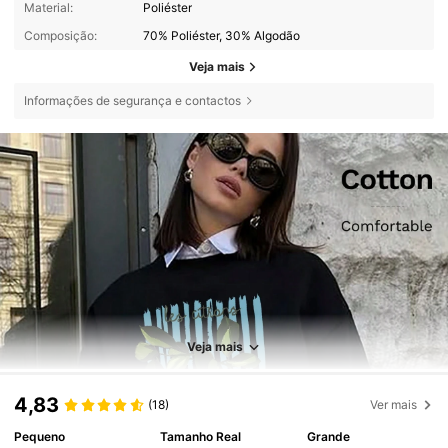
Material:
Poliéster
Composição:
70% Poliéster, 30% Algodão
Veja mais
Informações de segurança e contactos
Veja mais
4,83
(18)
Ver mais
Pequeno
Tamanho Real
Grande