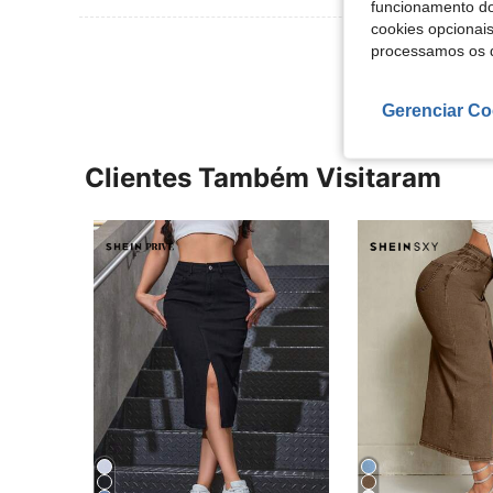
funcionamento do
cookies opcionai
Ver Mais Ava
processamos os 
Gerenciar Co
Clientes Também Visitaram