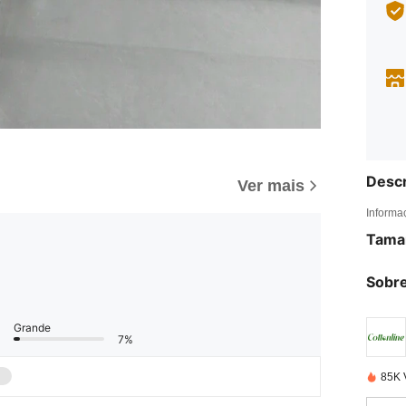
Descr
Ver mais
Informa
Tama
Sobre
Grande
7%
85K 