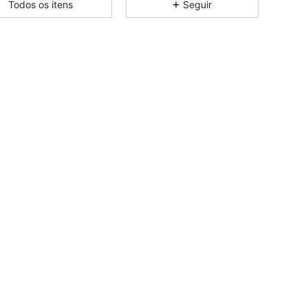
Todos os itens
Seguir
4,76
4.9K
117K
4,76
4.9K
117K
4,76
4.9K
117K
4,76
4.9K
117K
4,76
4.9K
117K
4,76
4.9K
117K