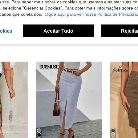
 site. Para saber mais sobre os cookies que usamos e ajustar suas co
s, selecione "Gerenciar Cookies". Para obter mais informações sobre 
liações
dados que coletamos,
clique aqui para ver nossa Política de Privacida
okies
Aceitar Tudo
Rejeita