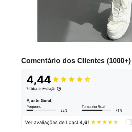
Comentário dos Clientes
(1000+)
4,44
Política de Avaliação
Ajuste Geral:
Pequeno
Tamanho Real
22%
71%
Ver avaliações de Loacl
4,61