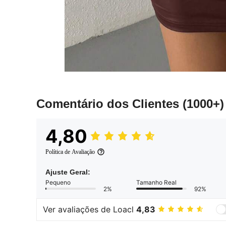
Comentário dos Clientes
(1000+)
4,80
Política de Avaliação
Ajuste Geral:
Pequeno
Tamanho Real
2%
92%
Ver avaliações de Loacl
4,83