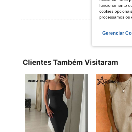
funcionamento do
cookies opcionai
processamos os 
Ver Mais Ava
Gerenciar Co
Clientes Também Visitaram