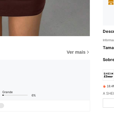
Descr
Informa
Tama
Ver mais
Sobre
18.4
Grande
6%