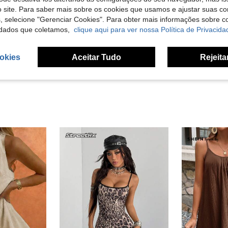
 site. Para saber mais sobre os cookies que usamos e ajustar suas co
Útil (1)
s, selecione "Gerenciar Cookies". Para obter mais informações sobre 
dados que coletamos,
clique aqui para ver nossa Política de Privacida
liações
okies
Aceitar Tudo
Rejeita