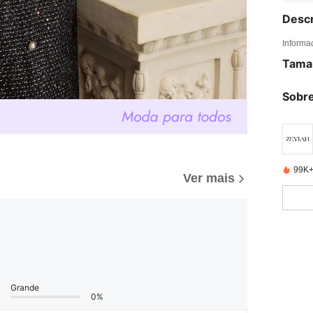
Descr
Informa
Tama
Sobre
99K+
Ver mais
Grande
0%