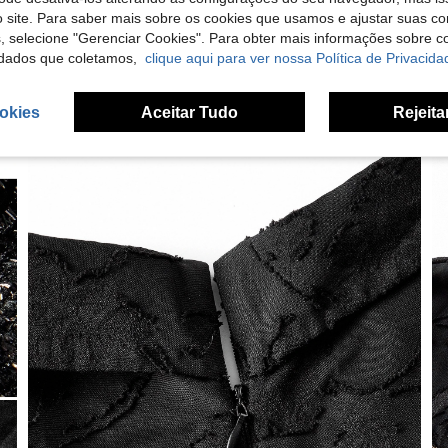
 site. Para saber mais sobre os cookies que usamos e ajustar suas co
s, selecione "Gerenciar Cookies". Para obter mais informações sobre 
dados que coletamos,
clique aqui para ver nossa Política de Privacida
okies
Aceitar Tudo
Rejeita