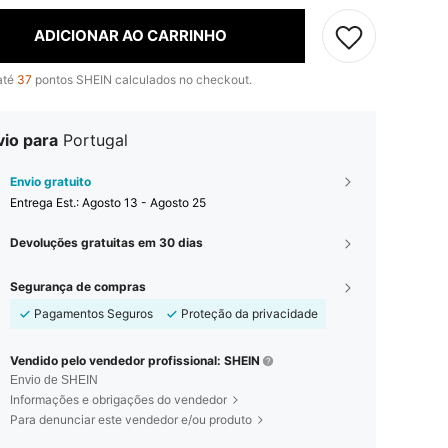
ADICIONAR AO CARRINHO
até
37
pontos SHEIN calculados no checkout.
vio para
Portugal
Envio gratuito
Entrega Est.:
Agosto 13 - Agosto 25
Devoluções gratuitas em 30 dias
Segurança de compras
Pagamentos Seguros
Proteção da privacidade
Vendido pelo vendedor profissional: SHEIN
Envio de SHEIN
Informações e obrigações do vendedor
Para denunciar este vendedor e/ou produto