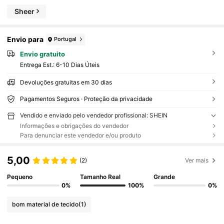
Sheer
Envio para
Portugal
Envio gratuito
Entrega Est.:
6-10 Dias Úteis
Devoluções gratuitas em 30 dias
Pagamentos Seguros · Proteção da privacidade
Vendido e enviado pelo vendedor profissional: SHEIN
Informações e obrigações do vendedor
Para denunciar este vendedor e/ou produto
5,00
(2)
Ver mais
Pequeno
Tamanho Real
Grande
0%
100%
0%
bom material de tecido
(1)