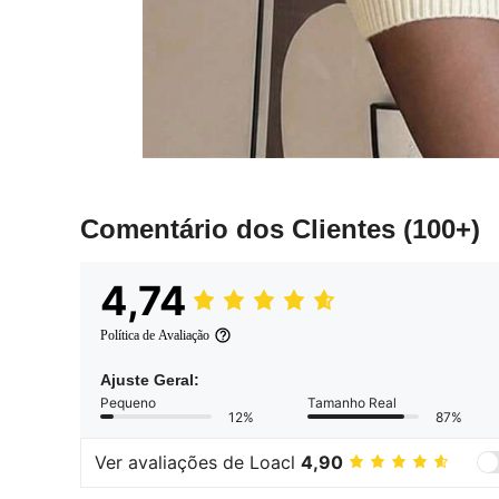
Comentário dos Clientes
(100+)
4,74
Política de Avaliação
Ajuste Geral:
Pequeno
Tamanho Real
12%
87%
Ver avaliações de Loacl
4,90