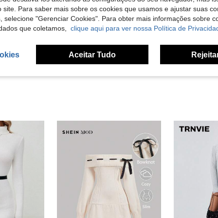
 site. Para saber mais sobre os cookies que usamos e ajustar suas co
Útil (0)
s, selecione "Gerenciar Cookies". Para obter mais informações sobre 
dados que coletamos,
clique aqui para ver nossa Política de Privacida
liações
okies
Aceitar Tudo
Rejeita