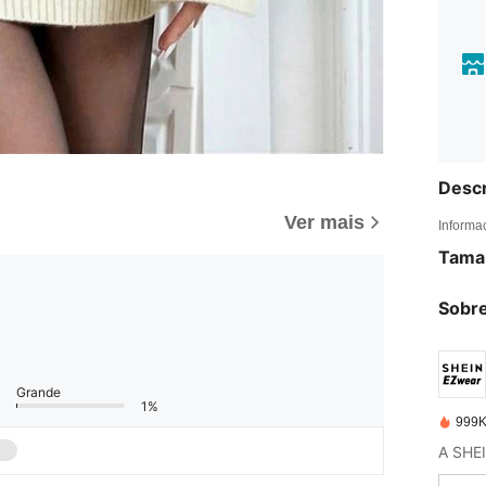
Descr
Ver mais
Informa
Tama
Sobre
Grande
1%
999K