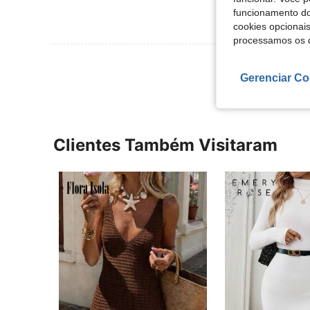
funcionamento do
cookies opcionai
processamos os 
Ver Mais Ava
Gerenciar Co
Clientes Também Visitaram