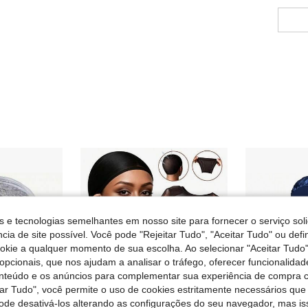
s e tecnologias semelhantes em nosso site para fornecer o serviço soli
cia de site possível. Você pode "Rejeitar Tudo", "Aceitar Tudo" ou defi
ookie a qualquer momento de sua escolha. Ao selecionar "Aceitar Tudo"
opcionais, que nos ajudam a analisar o tráfego, oferecer funcionalida
onteúdo e os anúncios para complementar sua experiência de compra
tar Tudo", você permite o uso de cookies estritamente necessários que
pode desativá-los alterando as configurações do seu navegador, mas is