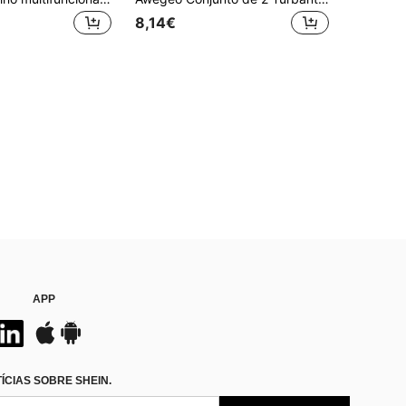
8,14€
APP
CIAS SOBRE SHEIN.