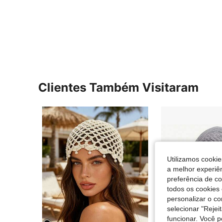
Clientes Também Visitaram
Utilizamos cookie
a melhor experiên
preferência de c
todos os cookies 
personalizar o c
selecionar "Rejei
funcionar. Você 