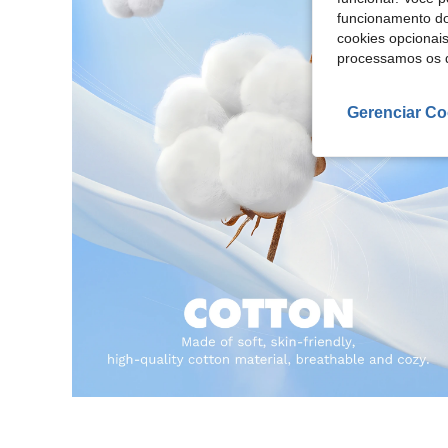
funcionamento do
cookies opcionai
processamos os 
Gerenciar Co