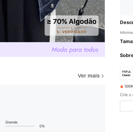
Descr
Informa
Tama
Sobre
Ver mais
500K
Grande
0%