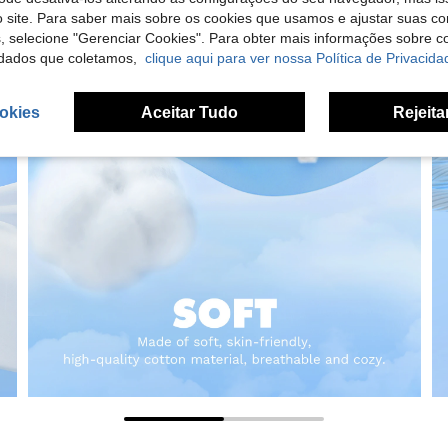
 site. Para saber mais sobre os cookies que usamos e ajustar suas co
s, selecione "Gerenciar Cookies". Para obter mais informações sobre 
dados que coletamos,
clique aqui para ver nossa Política de Privacida
okies
Aceitar Tudo
Rejeita