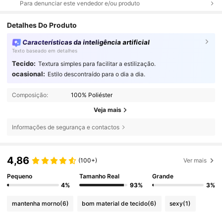
Para denunciar este vendedor e/ou produto
Detalhes Do Produto
Características da inteligência artificial
Texto baseado em detalhes
Tecido:
Textura simples para facilitar a estilização.
ocasional:
Estilo descontraído para o dia a dia.
Composição:
100% Poliéster
Veja mais
Informações de segurança e contactos
4,86
(100+)
Ver mais
Pequeno
Tamanho Real
Grande
4%
93%
3%
mantenha morno
(6)
bom material de tecido
(6)
sexy
(1)