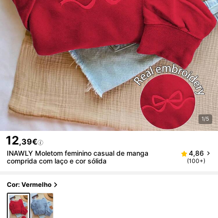
1/5
12
,39€
INAWLY Moletom feminino casual de manga
4,86
comprida com laço e cor sólida
(100+)
Cor: Vermelho